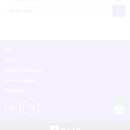
Balení: 100 g
Info
O nás
Užitečné informace
Kde nás najdete
Newsletter