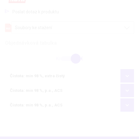
Poslat dotaz k produktu
Soubory ke stažení
Objednávková tabulka
Kč
€
Čistota: min 98 %, extra čistý
Čistota: min 98 %, p.a., ACS
Čistota: min 98 %, p.a., ACS