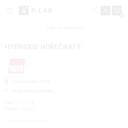
0
Ověřit stav objednávky
HYDROXID HOŘEČNATÝ
Detail produktu v PDF
Poslat dotaz k produktu
CAS:
1309-42-8
Vzorec:
Mg(OH)
2
Technické parametry