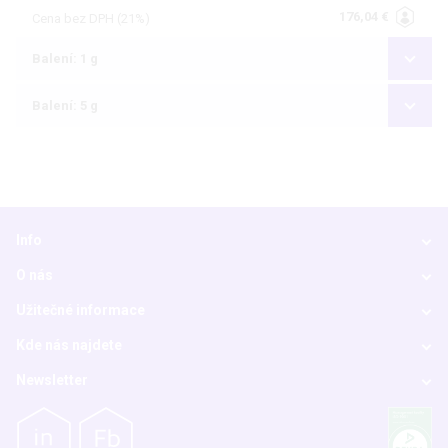
176,04 €
Cena bez DPH (21%)
Balení: 1 g
Balení: 5 g
Info
O nás
Užitečné informace
Kde nás najdete
Newsletter