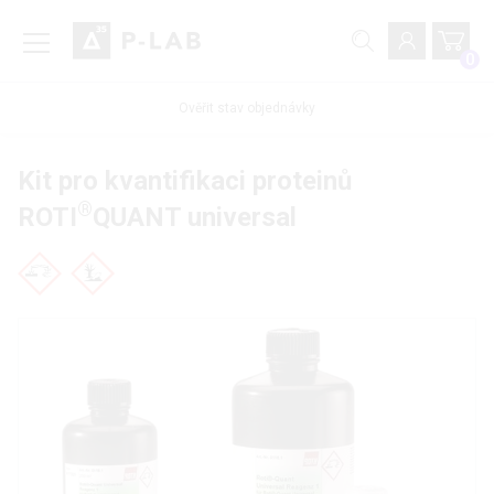
0
Ověřit stav objednávky
Kit pro kvantifikaci proteinů
®
ROTI
QUANT universal