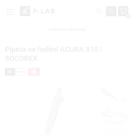
0
Ověřit stav objednávky
Pipeta na ředění ACURA 810 |
SOCOREX