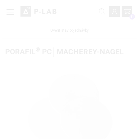
0
Ověřit stav objednávky
®
PORAFIL
PC│MACHEREY-NAGEL