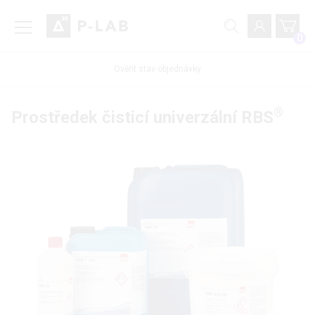
0
Ověřit stav objednávky
®
Prostředek čisticí univerzální RBS