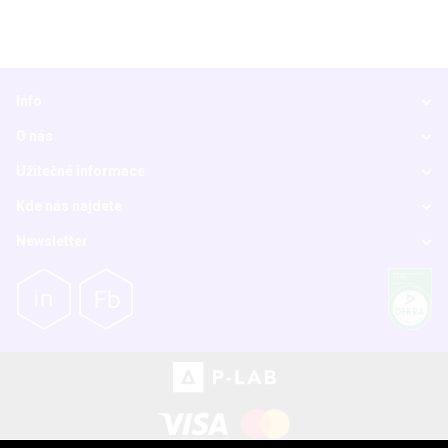
Info
O nás
Užitečné informace
Kde nás najdete
Newsletter