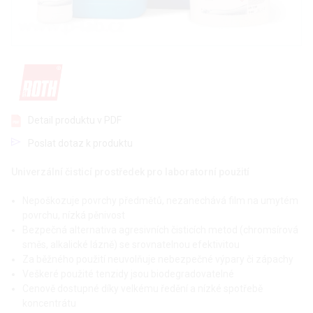
Detail produktu v PDF
Poslat dotaz k produktu
Univerzální čisticí prostředek pro laboratorní použití
Nepoškozuje povrchy předmětů, nezanechává film na umytém
povrchu, nízká pěnivost
Bezpečná alternativa agresivních čisticích metod (chromsírová
směs, alkalické lázně) se srovnatelnou efektivitou
Za běžného použití neuvolňuje nebezpečné výpary či zápachy
Veškeré použité tenzidy jsou biodegradovatelné
Cenově dostupné díky velkému ředění a nízké spotřebě
koncentrátu