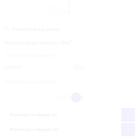
Poslat dotaz k produktu
®
Ruční pumpy pro kanystry s RBS
Technické parametry
Materiál
HDPE
Objednávková tabulka
Kč
€
Pro kanyst o objemu: 5 l
Pro kanyst o objemu: 10 l