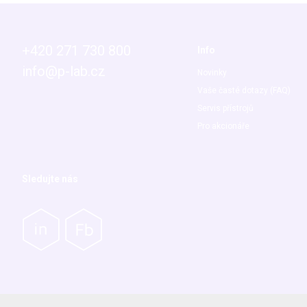
+420 271 730 800
Info
info@p-lab.cz
Novinky
Vaše časté dotazy (FAQ)
Servis přístrojů
Pro akcionáře
Sledujte nás