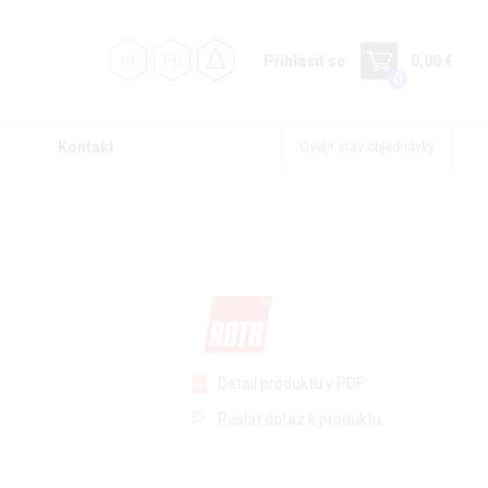
Přihlásit se
0,00 €
0
Kontakt
Ověřit stav objednávky
Detail produktu v PDF
Poslat dotaz k produktu