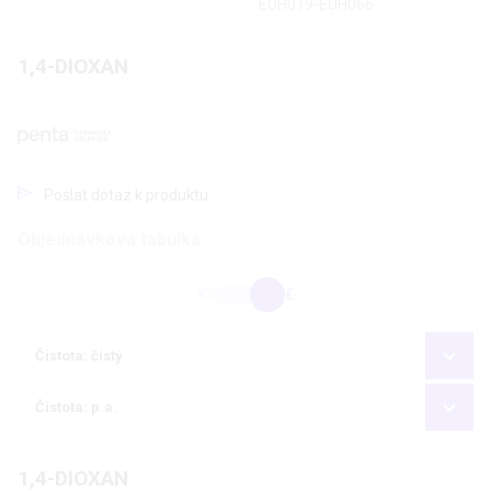
EUH019-EUH066
1,4-DIOXAN
Poslat dotaz k produktu
Objednávková tabulka
Kč
€
Čistota: čistý
Čistota: p.a.
1,4-DIOXAN