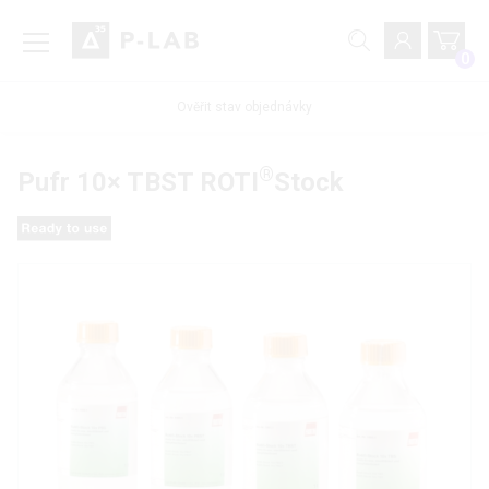
0
Ověřit stav objednávky
®
Pufr 10× TBST ROTI
Stock