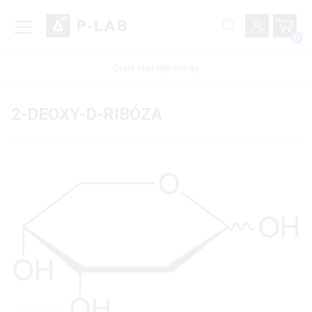
0
Ověřit stav objednávky
2-DEOXY-D-RIBÓZA