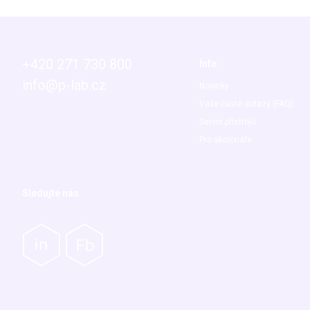
+420 271 730 800
Info
info@p-lab.cz
Novinky
Vaše časté dotazy (FAQ)
Servis přístrojů
Pro akcionáře
Sledujte nás