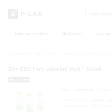
Laboratorní potřeby
Life Science
Laborato
Life Science
Genetika
Hybridizace, Southern & Northern Blot
®
20× SSC Pufr zásobní Roti
-Stock
Zásobní roztok pufru SSC pro S
Roztok chloridu sodného a cit
všestranný pufr pro blotting, hy