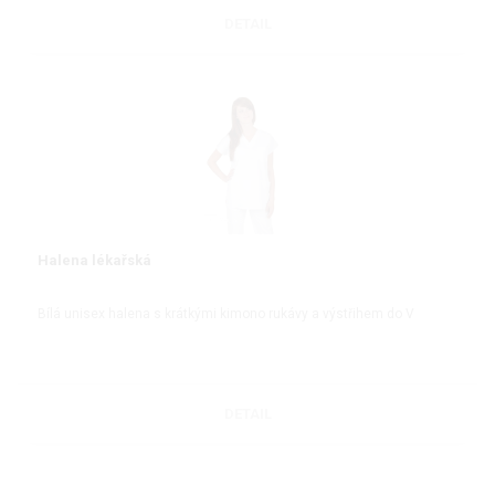
DETAIL
Halena lékařská
Bílá unisex halena s krátkými kimono rukávy a výstřihem do V
DETAIL