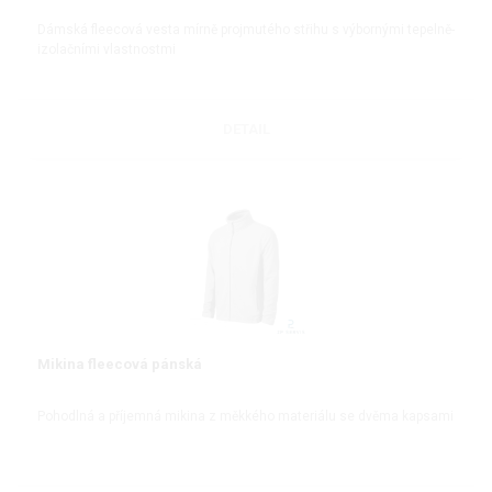
Dámská fleecová vesta mírně projmutého střihu s výbornými tepelně-
izolačními vlastnostmi
DETAIL
Mikina fleecová pánská
Pohodlná a příjemná mikina z měkkého materiálu se dvěma kapsami