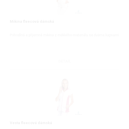
Mikina fleecová dámská
Pohodlná a příjemná mikina z měkkého materiálu se dvěma kapsami
DETAIL
Vesta fleecová dámská