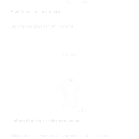
Plášť laboratorní dámský
Bílý propínací plášť se třemi kapsami
DETAIL
Halena dámská s krátkým rukávem
Bílá propínací halena s krytým zapínáním a třemi kapsami