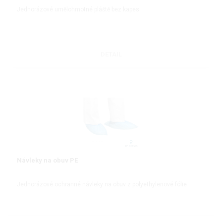
Jednorázové umělohmotné pláště bez kapes
DETAIL
Návleky na obuv PE
Jednorázové ochranné návleky na obuv z polyethylenové fólie