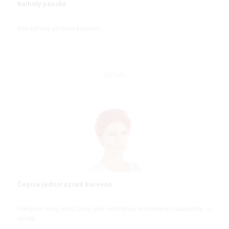
Kalhoty pánské
Bílé kalhoty se třemi kapsami
DETAIL
Čepice jednorázová barevná
Pokrývka hlavy, která brání před nechtěnou kontaminací laboratoře, či
výroby