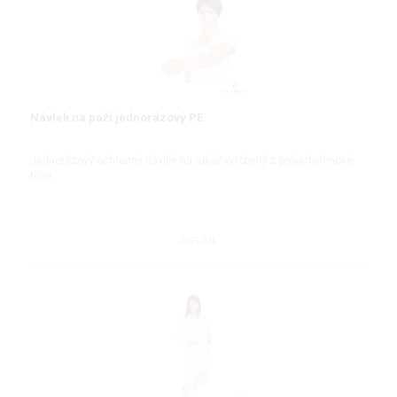
Návlek na paži jednorázový PE
Jednorázový ochranný návlek na rukáv vyrobený z polyethylenové
fólie
DETAIL