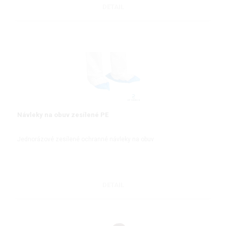
DETAIL
Návleky na obuv zesílené PE
Jednorázové zesílené ochranné návleky na obuv
DETAIL