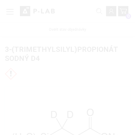
0
Ověřit stav objednávky
3-(TRIMETHYLSILYL)PROPIONÁT
SODNÝ D4