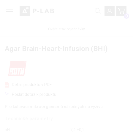
0
Ověřit stav objednávky
Agar Brain-Heart-Infusion (BHI)
Detail produktu v PDF
Poslat dotaz k produktu
Pro kultivaci mikroorganismů náročných na výživu
Technické parametry
pH
7,4 ±0,2