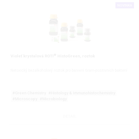
NOVINKA
®
Violeť krystalová ROTI
HistoGreen, roztok
Netoxický bezalkoholový roztok pro barvení Gram-pozitivních bakterií
#Green Chemistry
#Histology & Immunohistochemistry
#Microscopy
#Microbiology
DETAIL