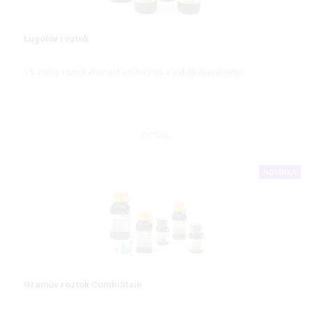
Lugolův roztok
1% vodný roztok elementárního jodu a jodidu draselného
DETAIL
NOVINKA
Gramův roztok CombiStain