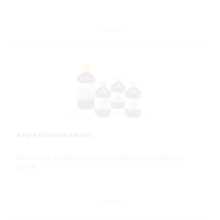
DETAIL
Kit pro Gramovo barvení
Barvící sada pro rozlišení grampozitivních a gramnegativních
bakterií
DETAIL