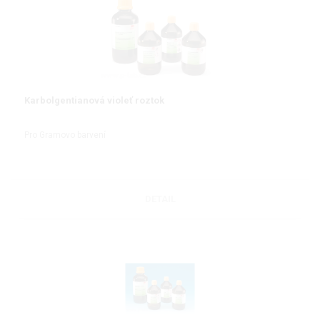
Karbolgentianová violeť roztok
Pro Gramovo barvení
DETAIL