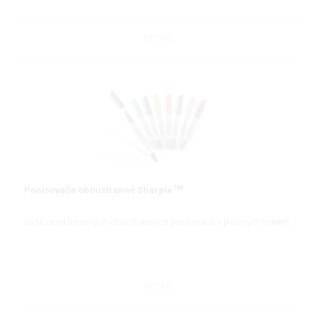
DETAIL
TM
Popisovače oboustranné Sharpie
Sada osmi barevných oboustranných popisovačů s plstěným hrotem
DETAIL