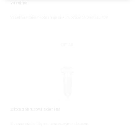
Vazelina
Vazelina v tubě, neobsahuje silikon, odpovídá předpisu FDA
DETAIL
Zátka zábrusová skleněná
6hranné duté zátky se normovaným zábrusem