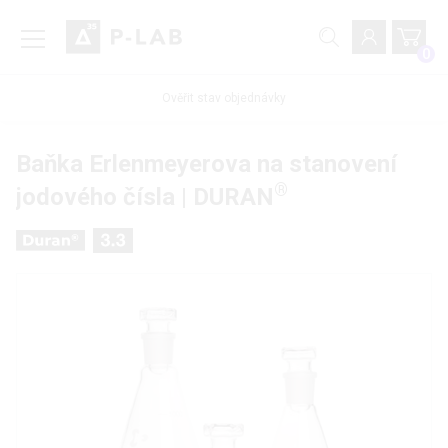
0
Ověřit stav objednávky
Baňka Erlenmeyerova na stanovení
®
jodového čísla | DURAN