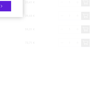
20,41 €
39,44 €
59,31 €
73,71 €