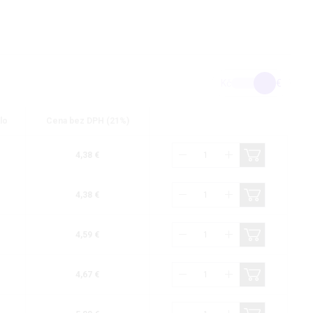
Kč
€
lo
Cena bez DPH (21%)
4,38 €
4,38 €
4,59 €
4,67 €