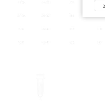
1 000
29/32
131
215
2 000
29/32
166
275
3000
45/40
188
310
5000
45/40
220
365