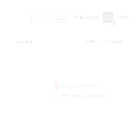
Přihlásit se
0,00 €
0
Kontakt
Ověřit stav objednávky
Detail produktu v PDF
Poslat dotaz k produktu