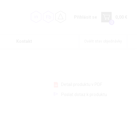
Přihlásit se
0,00 €
0
Kontakt
Ověřit stav objednávky
Detail produktu v PDF
Poslat dotaz k produktu