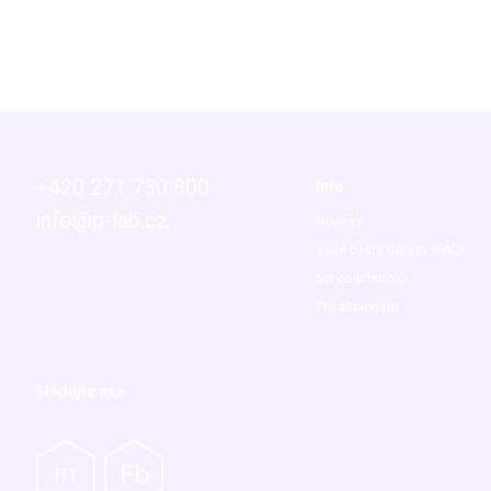
+420 271 730 800
Info
info@p-lab.cz
Novinky
Vaše časté dotazy (FAQ)
Servis přístrojů
Pro akcionáře
Sledujte nás