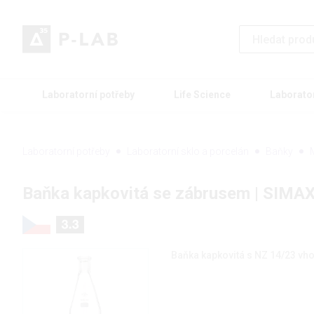
Laboratorní potřeby
Life Science
Laborato
Laboratorní potřeby
Laboratorní sklo a porcelán
Baňky
Baňka kapkovitá se zábrusem | SIMA
Baňka kapkovitá s NZ 14/23 vh