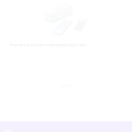
Pouzdra k zasílání mikroskopických skel
DETAIL
Info