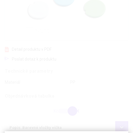
Detail produktu v PDF
Poslat dotaz k produktu
Technické parametry
Materiál
PP
Objednávková tabulka
Kč
€
Popis: Barevné vložky víčka