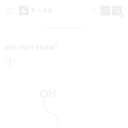
0
Ověřit stav objednávky
®
BES PUFFERAN