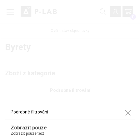
0
Ověřit stav objednávky
Byrety
Zboží z kategorie
Podrobné filtrování
Podrobné filtrování
Zobrazit pouze
Zobrazit pouze text