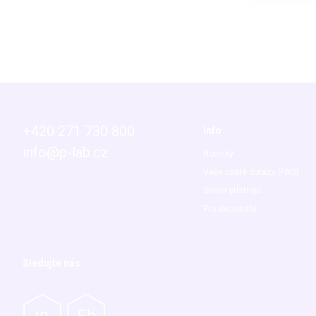
+420 271 730 800
Info
info@p-lab.cz
Novinky
Vaše časté dotazy (FAQ)
Servis přístrojů
Pro akcionáře
Sledujte nás