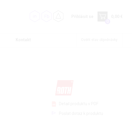
Přihlásit se
0,00 €
0
Kontakt
Ověřit stav objednávky
Detail produktu v PDF
Poslat dotaz k produktu