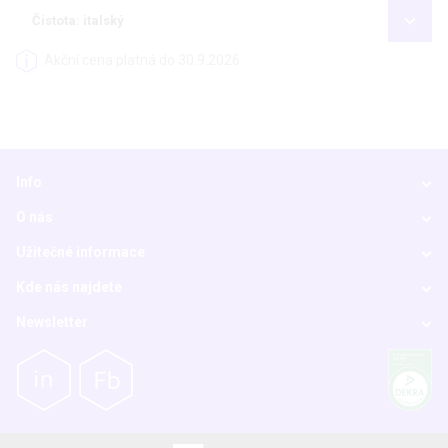
Čistota: italský
Akční cena platná do 30.9.2026
Info
O nás
Užitečné informace
Kde nás najdete
Newsletter