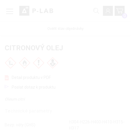
0
Ověřit stav objednávky
CITRONOVÝ OLEJ
Detail produktu v PDF
Poslat dotaz k produktu
Oleum citri
Technické parametry
H304-H226-H400-H410-H315-
Bezp. věty (GHS)
H317