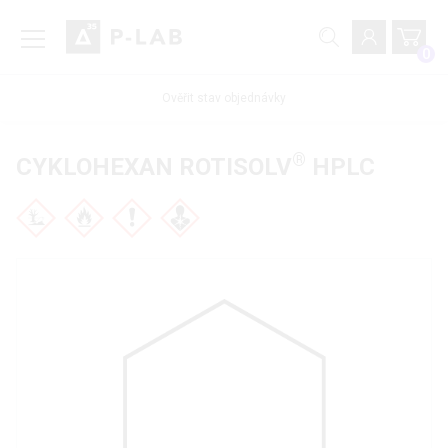
0
Ověřit stav objednávky
®
CYKLOHEXAN ROTISOLV
HPLC