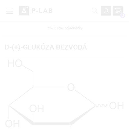
0
Ověřit stav objednávky
D-(+)-GLUKÓZA BEZVODÁ