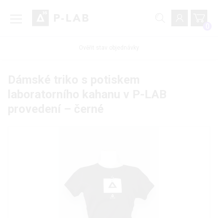
0
Ověřit stav objednávky
Dámské triko s potiskem
laboratorního kahanu v P-LAB
provedení – černé