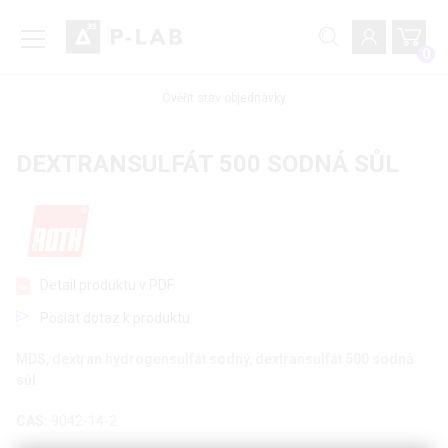
0
Ověřit stav objednávky
DEXTRANSULFÁT 500 SODNÁ SŮL
Detail produktu v PDF
Poslat dotaz k produktu
MDS, dextran hydrogensulfát sodný, dextransulfát 500 sodná
sůl
CAS:
9042-14-2