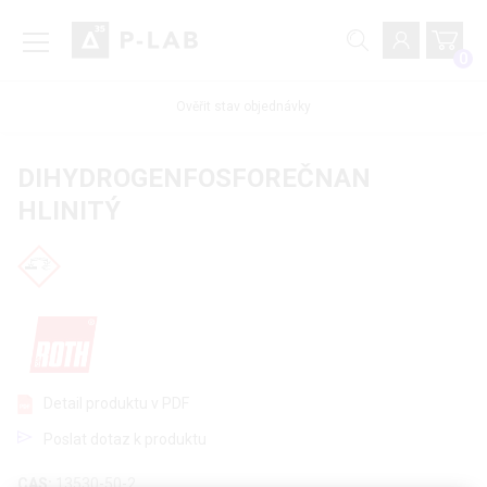
0
Ověřit stav objednávky
DIHYDROGENFOSFOREČNAN
HLINITÝ
Detail produktu v PDF
Poslat dotaz k produktu
CAS:
13530-50-2