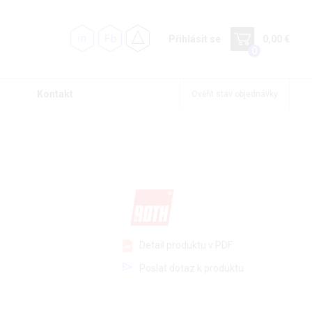
Přihlásit se
0,00 €
0
Kontakt
Ověřit stav objednávky
Detail produktu v PDF
Poslat dotaz k produktu