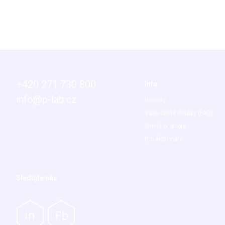
+420 271 730 800
Info
info@p-lab.cz
Novinky
Vaše časté dotazy (FAQ)
Servis přístrojů
Pro akcionáře
Sledujte nás