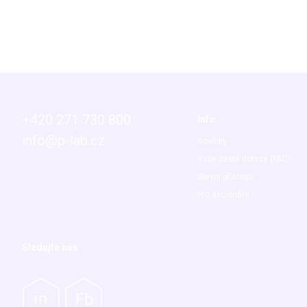
+420 271 730 800
Info
info@p-lab.cz
Novinky
Vaše časté dotazy (FAQ)
Servis přístrojů
Pro akcionáře
Sledujte nás