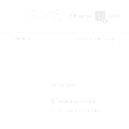
Přihlásit se
0,00 €
0
Kontakt
Ověřit stav objednávky
Detail produktu v PDF
Poslat dotaz k produktu