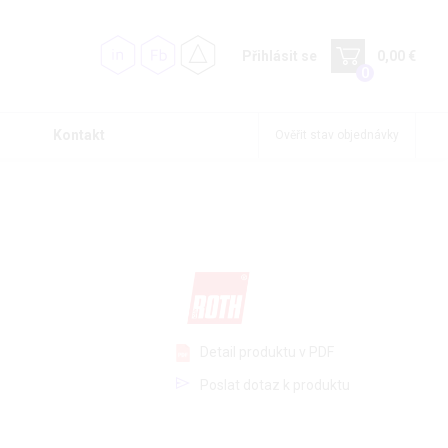
Přihlásit se
0,00 €
0
Kontakt
Ověřit stav objednávky
Detail produktu v PDF
Poslat dotaz k produktu