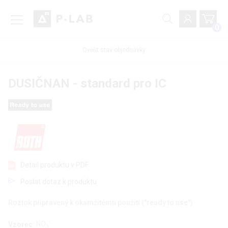
0
Ověřit stav objednávky
DUSIČNAN - standard pro IC
Detail produktu v PDF
Poslat dotaz k produktu
Roztok připravený k okamžitému použití ("ready to use")
-
Vzorec:
NO
3