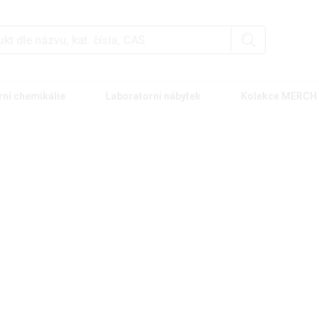
rní chemikálie
Laboratorní nábytek
Kolekce MERCH