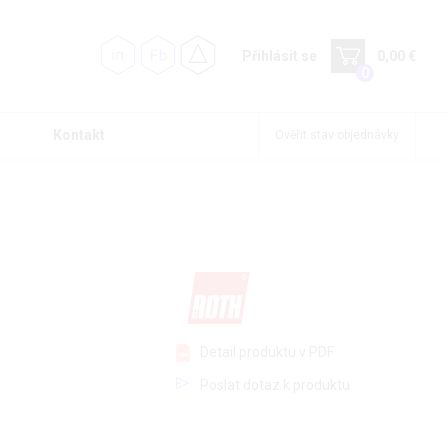
Přihlásit se
0,00 €
0
Kontakt
Ověřit stav objednávky
Detail produktu v PDF
Poslat dotaz k produktu