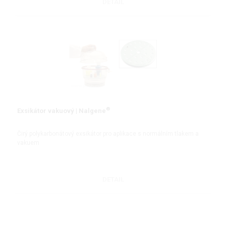
DETAIL
®
Exsikátor vakuový | Nalgene
Čirý polykarbonátový exsikátor pro aplikace s normálním tlakem a
vakuem
DETAIL