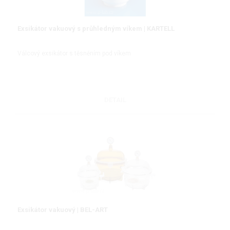
Exsikátor vakuový s průhledným víkem | KARTELL
Válcový exsikátor s těsněním pod víkem
DETAIL
Exsikátor vakuový | BEL-ART