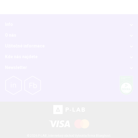
Info
O nás
Užitečné informace
Kde nás najdete
Newsletter
© 2026 P-LAB,
Internetový obchod
Vytvořila firma
Blueghost
.