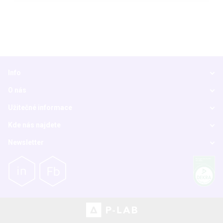
Info
O nás
Užitečné informace
Kde nás najdete
Newsletter