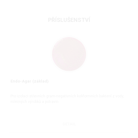
PŘÍSLUŠENSTVÍ
Endo-Agar (základ)
Pro izolaci střevních gram-negativních koliformních bakterií z vody,
mléčných výrobků a potravin
DETAIL