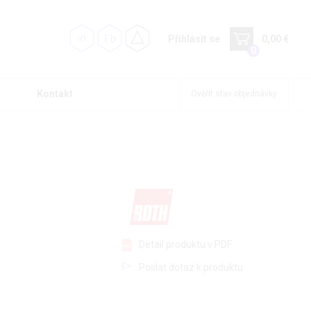
Přihlásit se
0,00 €
0
Kontakt
Ověřit stav objednávky
Detail produktu v PDF
Poslat dotaz k produktu