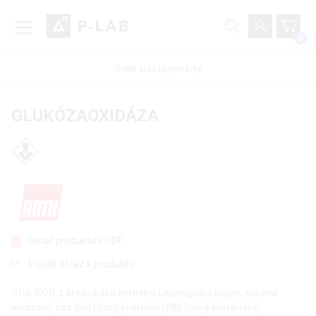
0
Ověřit stav objednávky
GLUKÓZAOXIDÁZA
Detail produktu v PDF
Poslat dotaz k produktu
GOx, GOD, z kropidláku černého (
Aspergillus niger
), sušená
mrazem, cca 360 U/mg proteinu (280 U/mg materiálu)