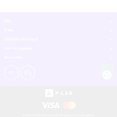
Info
O nás
Užitečné informace
Kde nás najdete
Newsletter
© 2026 P-LAB,
Internetový obchod
Vytvořila firma
Blueghost
.