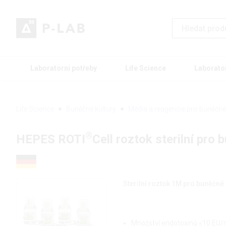
Laboratorní potřeby
Life Science
Laborato
Life Science
Buněčné kultury
Média a reagencie pro buněčné 
®
HEPES ROTI
Cell roztok sterilní pro 
Sterilní roztok 1M pro buněčné 
Množství endotoxinů ≤10 EU/