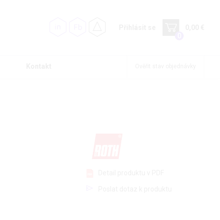
Přihlásit se
0,00 €
0
Kontakt
Ověřit stav objednávky
Detail produktu v PDF
Poslat dotaz k produktu