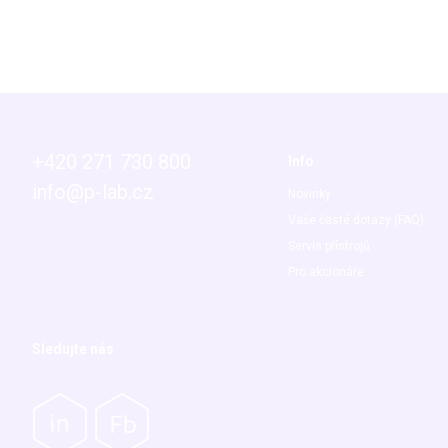
+420 271 730 800
Info
info@p-lab.cz
Novinky
Vaše časté dotazy (FAQ)
Servis přístrojů
Pro akcionáře
Sledujte nás