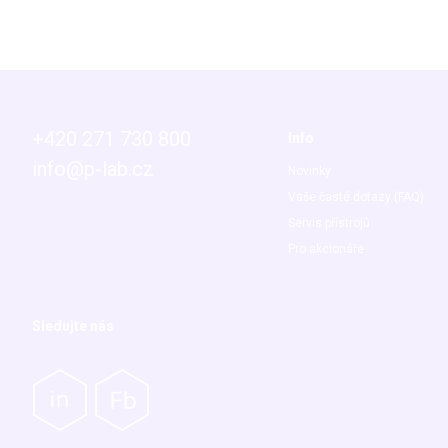
+420 271 730 800
Info
info@p-lab.cz
Novinky
Vaše časté dotazy (FAQ)
Servis přístrojů
Pro akcionáře
Sledujte nás