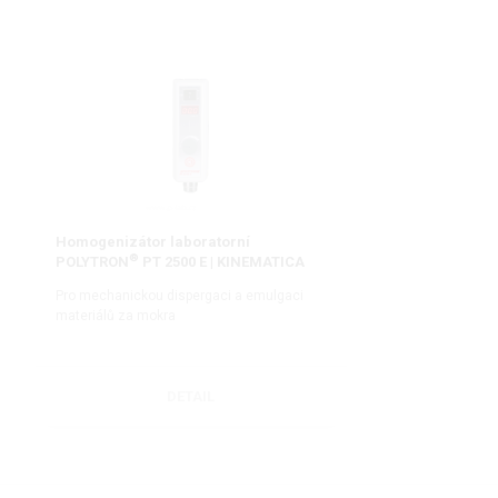
Homogenizátor laboratorní
®
POLYTRON
PT 2500 E | KINEMATICA
Pro mechanickou dispergaci a emulgaci
materiálů za mokra
DETAIL