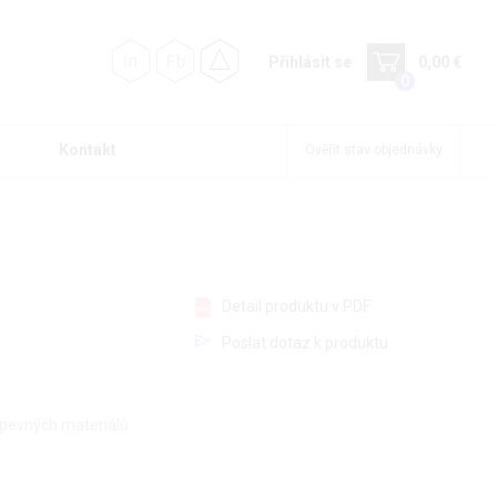
Přihlásit se
0,00 €
0
Kontakt
Ověřit stav objednávky
Detail produktu v PDF
Poslat dotaz k produktu
a pevných materiálů