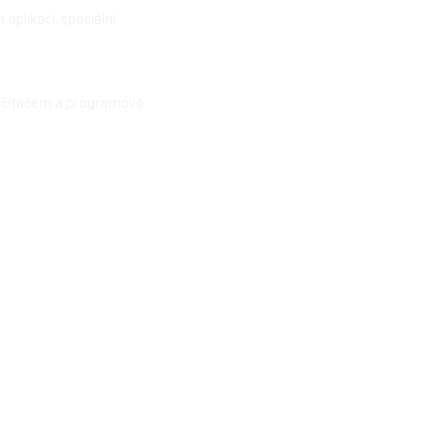
aplikací, speciální
 počítačem a programově