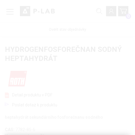
0
Ověřit stav objednávky
HYDROGENFOSFOREČNAN SODNÝ
HEPTAHYDRÁT
Detail produktu v PDF
Poslat dotaz k produktu
heptahydrát sekundárního fosforečnanu sodného
CAS:
7782-85-6