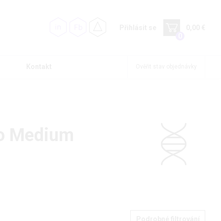
Přihlásit se
0,00 €
0
Kontakt
Ověřit stav objednávky
co Medium
Podrobné filtrování