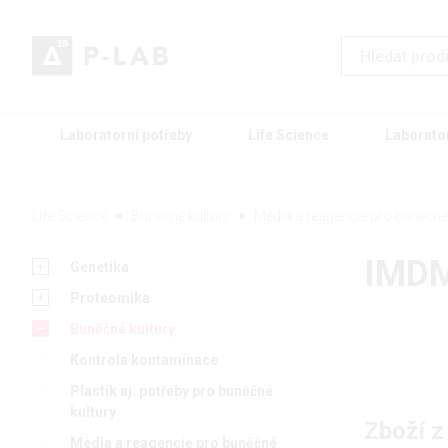
Laboratorní potřeby
Life Science
Laborato
Life Science
Buněčné kultury
Média a reagencie pro buněčné 
IMDM
Genetika
Proteomika
Buněčné kultury
Kontrola kontaminace
Plastik aj. potřeby pro buněčné
kultury
Zboží z
Média a reagencie pro buněčné