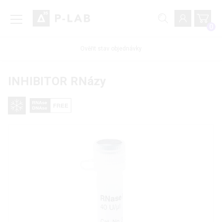
0
Ověřit stav objednávky
INHIBITOR RNázy