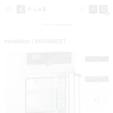
0
Ověřit stav objednávky
Inkubátor | MEMMERT
+7