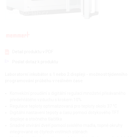
Detail produktu v PDF
Poslat dotaz k produktu
Laboratorní inkubátor s 1 nebo 2 displeji - možnost týdenního
programování průběhu v reálném čase
Konvekční proudění s digitální regulací množství přisávaného
předehřátého vzduchu s krokem 10%
Regulace teploty optimalizovaná pro teploty okolo 37 °C
Digitální nastavení tepoty a času pomocí dotykového TFT
displeje a otočného tlačítka
Snadné otvírání dveří pomocí svislého madla, topné okruhy
integrované ve čtyřech vnitřních stěnách