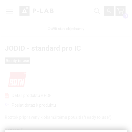
0
Ověřit stav objednávky
JODID - standard pro IC
Detail produktu v PDF
Poslat dotaz k produktu
Roztok připravený k okamžitému použití ("ready to use")
-
Vzorec:
I