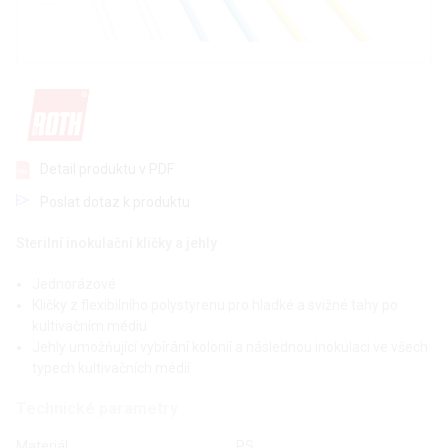
Detail produktu v PDF
Poslat dotaz k produktu
Sterilní inokulační kličky a jehly
Jednorázové
Kličky z flexibilního polystyrenu pro hladké a svižné tahy po
kultivačním médiu
Jehly umožňující vybírání kolonií a následnou inokulaci ve všech
typech kultivačních médií
Technické parametry
Materiál
PS