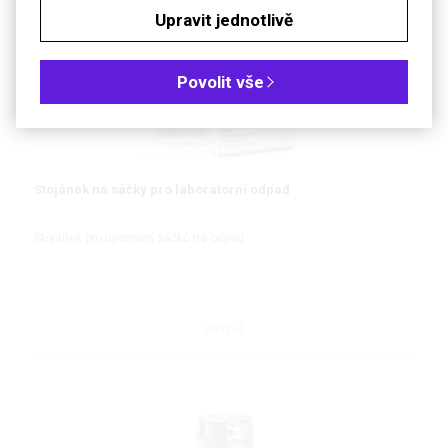
Upravit jednotlivě
Povolit vše
Stojánek na sáčky pro laboratorní odpad
Stojánek pro upevnění sáčků na odpad
DETAIL