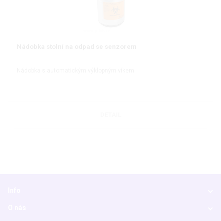
Nádobka stolní na odpad se senzorem
Nádobka s automatickým výklopným víkem
DETAIL
Info
O nás