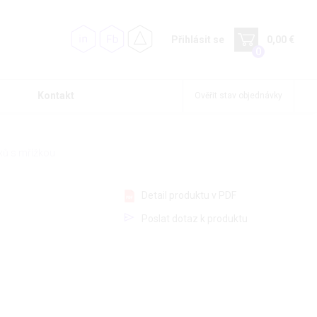
Přihlásit se
0,00 €
0
Kontakt
Ověřit stav objednávky
xů s mřížkou
Detail produktu v PDF
Poslat dotaz k produktu