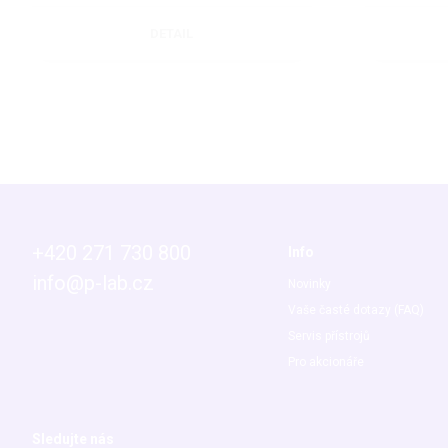
DETAIL
+420 271 730 800
Info
info@p-lab.cz
Novinky
Vaše časté dotazy (FAQ)
Servis přístrojů
Pro akcionáře
Sledujte nás