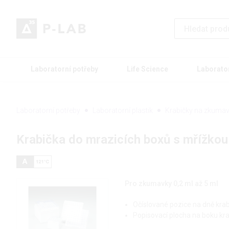
Laboratorní potřeby
Life Science
Laborato
Laboratorní potřeby
Laboratorní plastik
Krabičky na zkuma
Krabička do mrazicích boxů s mřížkou
Pro zkumavky 0,2 ml až 5 ml
Očíslované pozice na dně krab
Popisovací plocha na boku kr