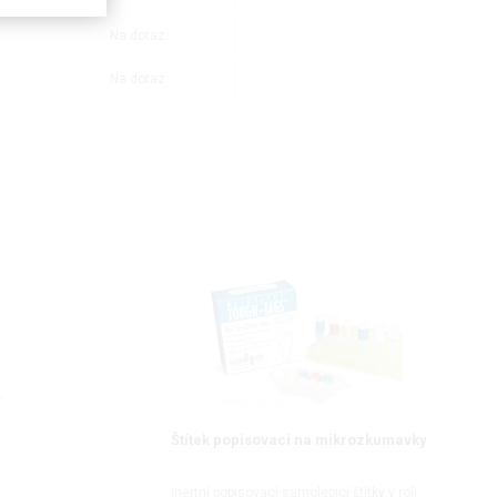
Na dotaz
Na dotaz
Štítek popisovací na mikrozkumavky
Inertní popisovací samolepicí štítky v roli