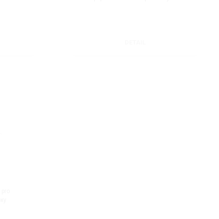
DETAIL
 pro
oxy