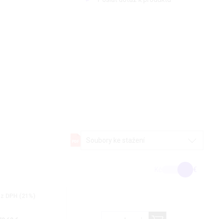
Soubory ke stažení
Kč
€
z DPH (21%)