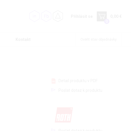
Přihlásit se
0,00 €
0
Kontakt
Ověřit stav objednávky
Detail produktu v PDF
Poslat dotaz k produktu
Poslat dotaz k produktu